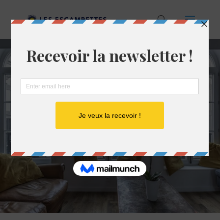
HÔTELS ET CHAMBRES
D’HÔTES À ROUEN