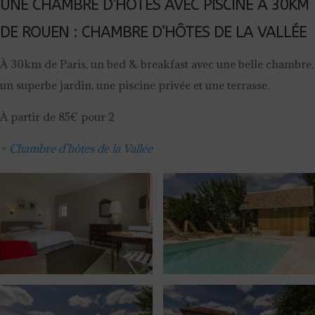
UNE CHAMBRE D’HÔTES AVEC PISCINE À 30KM
DE ROUEN : CHAMBRE D’HÔTES DE LA VALLÉE
À 30km de Paris, un bed & breakfast avec une belle chambre,
un superbe jardin, une piscine privée et une terrasse.
À partir de 85€ pour 2
+ Chambre d’hôtes de la Vallée