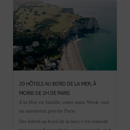
20 HÔTELS AU BORD DE LA MER, À
MOINS DE 2H DE PARIS
A la Mer
,
en famille
,
entre amis
,
Week-end
en amoureux proche Paris
Des hôtels au bord de la mer, c'est souvent