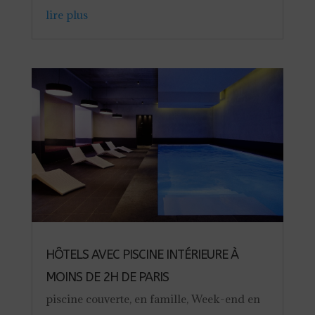
lire plus
HÔTELS AVEC PISCINE INTÉRIEURE À
MOINS DE 2H DE PARIS
piscine couverte
,
en famille
,
Week-end en