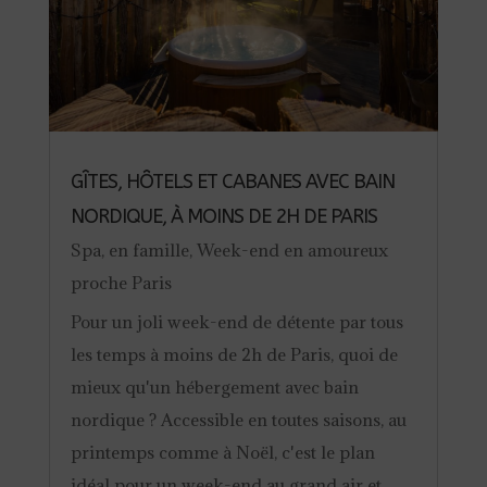
GÎTES, HÔTELS ET CABANES AVEC BAIN
NORDIQUE, À MOINS DE 2H DE PARIS
Spa
,
en famille
,
Week-end en amoureux
proche Paris
Pour un joli week-end de détente par tous
les temps à moins de 2h de Paris, quoi de
mieux qu'un hébergement avec bain
nordique ? Accessible en toutes saisons, au
printemps comme à Noël, c'est le plan
idéal pour un week-end au grand air et