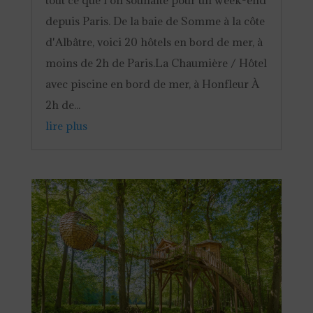
tout ce que l'on souhaite pour un week-end
depuis Paris. De la baie de Somme à la côte
d'Albâtre, voici 20 hôtels en bord de mer, à
moins de 2h de Paris.La Chaumière / Hôtel
avec piscine en bord de mer, à Honfleur À
2h de...
lire plus