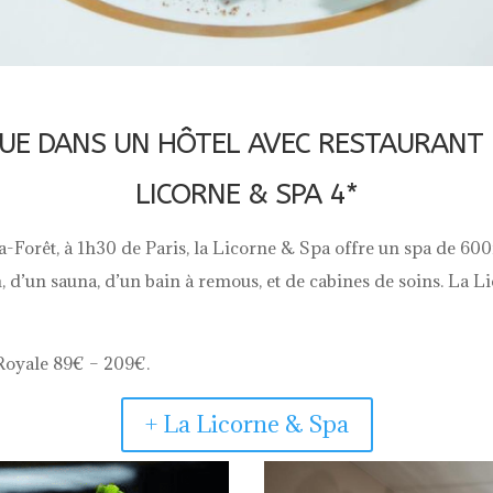
DANS UN HÔTEL AVEC RESTAURANT ÉTO
LICORNE & SPA 4*
-Forêt, à 1h30 de Paris, la Licorne & Spa offre un spa de 600
d’un sauna, d’un bain à remous, et de cabines de soins. La Li
Royale 89€ – 209€.
+ La Licorne & Spa