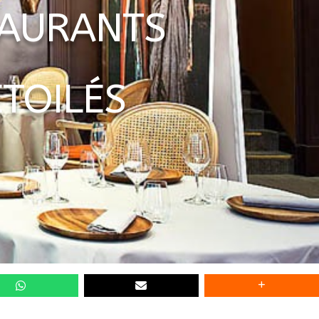
TAURANTS
TOILÉS