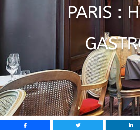
PARIS :
GASTR