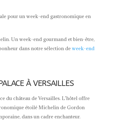
idéale pour un week-end gastronomique en
chelin. Un week-end gourmand et bien-être,
 bonheur dans notre sélection de
week-end
ALACE À VERSAILLES
ce du château de Versailles. L’hôtel offre
stronomique étoilé Michelin de Gordon
emporaine, dans un cadre enchanteur.