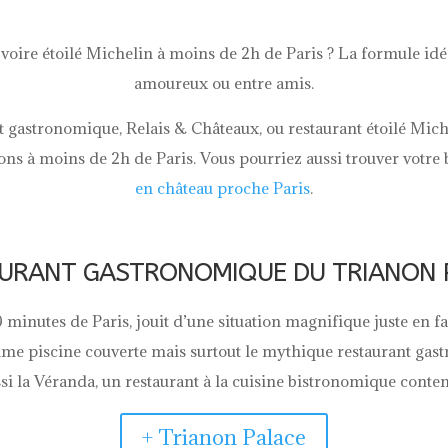
voire étoilé Michelin à moins de 2h de Paris ? La formule 
amoureux ou entre amis.
ant gastronomique, Relais & Châteaux, ou restaurant étoilé Mi
ions à moins de 2h de Paris. Vous pourriez aussi trouver votre
en château proche Paris
.
TAURANT GASTRONOMIQUE DU TRIANON P
20 minutes de Paris, jouit d’une situation magnifique juste en fa
ime piscine couverte mais surtout le mythique restaurant ga
si la Véranda, un restaurant à la cuisine bistronomique cont
+ Trianon Palace