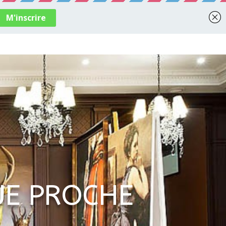
END…
ENVIE DE
INSPIRATION
À PROPOS
E PROCHE