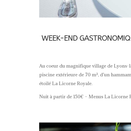
WEEK-END GASTRONOMIQUE 
Au coeur du magnifique village de Lyons-la
piscine extérieure de 70 m², d’un hammam, 
étoilé La Licorne Royale.
Nuit à partir de 150€ – Menus La Licorne 