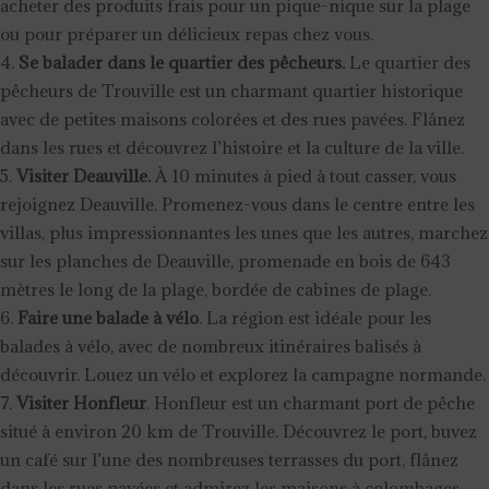
acheter des produits frais pour un pique-nique sur la plage
ou pour préparer un délicieux repas chez vous.
Se balader dans le quartier des pêcheurs.
Le quartier des
pêcheurs de Trouville est un charmant quartier historique
avec de petites maisons colorées et des rues pavées. Flânez
dans les rues et découvrez l’histoire et la culture de la ville.
Visiter Deauville.
À 10 minutes à pied à tout casser, vous
rejoignez Deauville. Promenez-vous dans le centre entre les
villas, plus impressionnantes les unes que les autres, marchez
sur les planches de Deauville, promenade en bois de 643
mètres le long de la plage, bordée de cabines de plage.
Faire une balade à vélo
. La région est idéale pour les
balades à vélo, avec de nombreux itinéraires balisés à
découvrir. Louez un vélo et explorez la campagne normande.
Visiter Honfleur
. Honfleur est un charmant port de pêche
situé à environ 20 km de Trouville. Découvrez le port, buvez
un café sur l’une des nombreuses terrasses du port, flânez
dans les rues pavées et admirez les maisons à colombages.