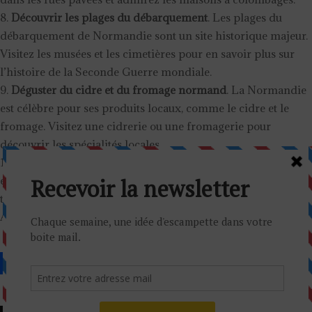
Découvrir les plages du débarquement
. Les plages du
débarquement de Normandie sont un site historique majeur.
Visitez les musées et les cimetières pour en savoir plus sur
l’histoire de la Seconde Guerre mondiale.
Déguster du cidre et du fromage normand
. La Normandie
est célèbre pour ses produits locaux, comme le cidre et le
fromage. Visitez une cidrerie ou une fromagerie pour
découvrir les spécialités locales.
Flâner dans les villages du Pays d’Auge.
Le Pays d’Auge
est une région verdoyante située à l’est de Trouville. On y
trouve de magnifiques villages à l’image de Beuvron-en-
Auge et Beaumont-en-Auge.